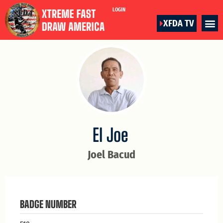
LOGIN
XFDA TV
El Joe
Joel Bacud
BADGE NUMBER